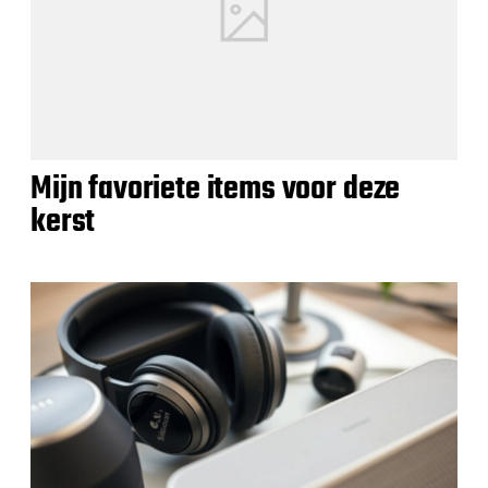
Mijn favoriete items voor deze
kerst