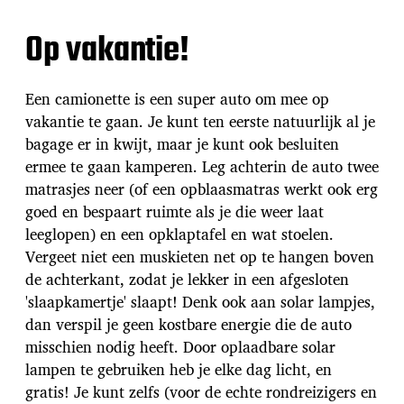
Op vakantie!
Een camionette is een super auto om mee op
vakantie te gaan. Je kunt ten eerste natuurlijk al je
bagage er in kwijt, maar je kunt ook besluiten
ermee te gaan kamperen. Leg achterin de auto twee
matrasjes neer (of een opblaasmatras werkt ook erg
goed en bespaart ruimte als je die weer laat
leeglopen) en een opklaptafel en wat stoelen.
Vergeet niet een muskieten net op te hangen boven
de achterkant, zodat je lekker in een afgesloten
'slaapkamertje' slaapt! Denk ook aan solar lampjes,
dan verspil je geen kostbare energie die de auto
misschien nodig heeft. Door oplaadbare solar
lampen te gebruiken heb je elke dag licht, en
gratis! Je kunt zelfs (voor de echte rondreizigers en