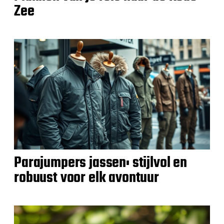
Zee
Parajumpers jassen: stijlvol en
robuust voor elk avontuur