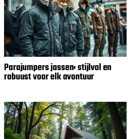
Parajumpers jassen: stijlvol en
robuust voor elk avontuur