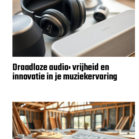
Draadloze audio: vrijheid en
innovatie in je muziekervaring