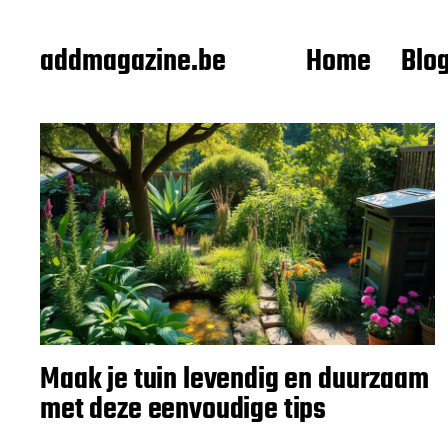
addmagazine.be
Home
Blo
Maak je tuin levendig en duurzaam
met deze eenvoudige tips