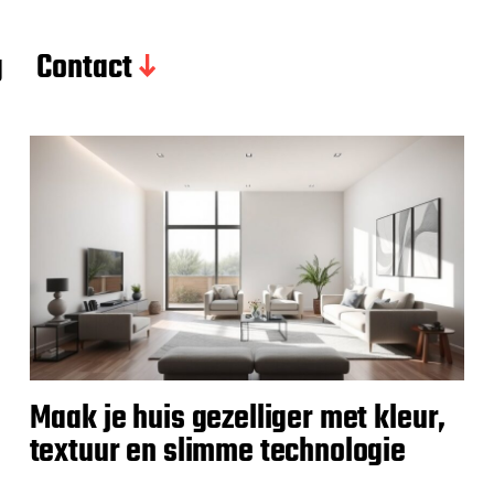
g
Contact
Maak je huis gezelliger met kleur,
textuur en slimme technologie