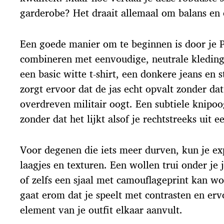
garderobe? Het draait allemaal om balans en 
Een goede manier om te beginnen is door je P
combineren met eenvoudige, neutrale kledin
een basic witte t-shirt, een donkere jeans en s
zorgt ervoor dat de jas echt opvalt zonder dat
overdreven militair oogt. Een subtiele knipo
zonder dat het lijkt alsof je rechtstreeks uit 
Voor degenen die iets meer durven, kun je e
laagjes en texturen. Een wollen trui onder je
of zelfs een sjaal met camouflageprint kan w
gaat erom dat je speelt met contrasten en erv
element van je outfit elkaar aanvult.