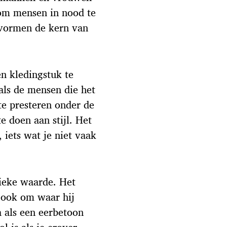
om mensen in nood te
vormen de kern van
 kledingstuk te
als de mensen die het
te presteren onder de
 doen aan stijl. Het
 iets wat je niet vaak
nieke waarde. Het
r ook om waar hij
a als een eerbetoon