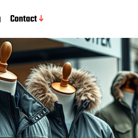
g
Contact