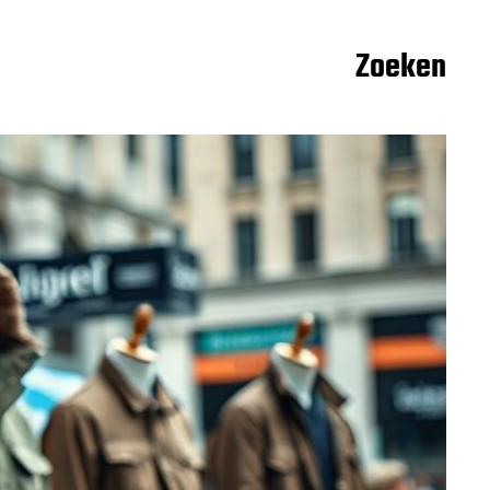
Zoeken