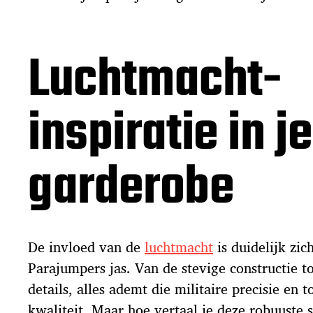
Luchtmacht-
inspiratie in je
garderobe
De invloed van de
luchtmacht
is duidelijk zic
Parajumpers jas. Van de stevige constructie to
details, alles ademt die militaire precisie en 
kwaliteit. Maar hoe vertaal je deze robuuste st