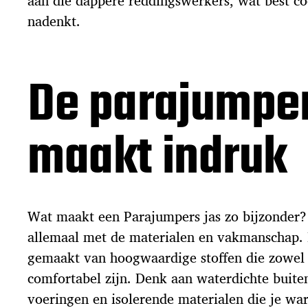
aan die dappere reddingswerkers, wat best coo
nadenkt.
De parajumper
maakt indruk
Wat maakt een Parajumpers jas zo bijzonder?
allemaal met de materialen en vakmanschap. D
gemaakt van hoogwaardige stoffen die zowel
comfortabel zijn. Denk aan waterdichte buit
voeringen en isolerende materialen die je w