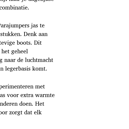
combinatie.
arajumpers jas te
gstukken. Denk aan
tevige boots. Dit
 het geheel
og naar de luchtmacht
een legerbasis komt.
xperimenteren met
 jas voor extra warmte
onderen doen. Het
oor zorgt dat elk