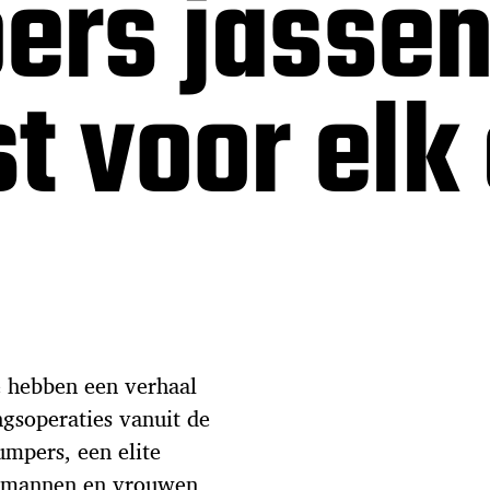
rs jassen:
t voor elk
e hebben een verhaal
ngsoperaties vanuit de
umpers, een elite
e mannen en vrouwen