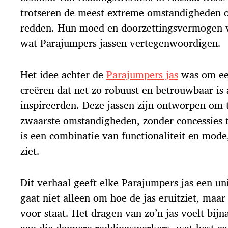
u
trotseren de meest extreme omstandigheden 
m
redden. Hun moed en doorzettingsvermogen 
wat Parajumpers jassen vertegenwoordigen.
Het idee achter de
Parajumpers jas
was om een
creëren dat net zo robuust en betrouwbaar is 
inspireerden. Deze jassen zijn ontworpen om 
zwaarste omstandigheden, zonder concessies te
is een combinatie van functionaliteit en mode,
ziet.
Dit verhaal geeft elke Parajumpers jas een u
gaat niet alleen om hoe de jas eruitziet, maa
voor staat. Het dragen van zo’n jas voelt bijn