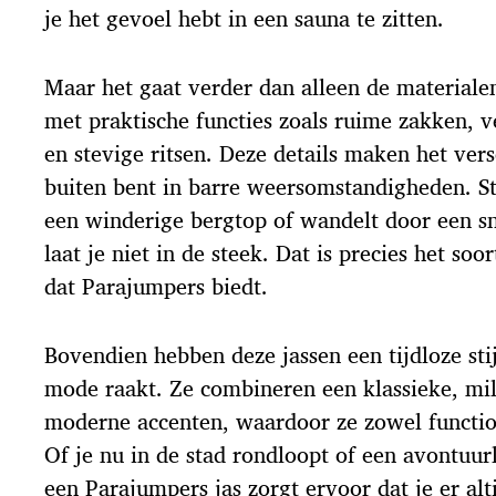
je het gevoel hebt in een sauna te zitten.
Maar het gaat verder dan alleen de materialen.
met praktische functies zoals ruime zakken, 
en stevige ritsen. Deze details maken het ver
buiten bent in barre weersomstandigheden. Ste
een winderige bergtop of wandelt door een s
laat je niet in de steek. Dat is precies het so
dat Parajumpers biedt.
Bovendien hebben deze jassen een tijdloze stij
mode raakt. Ze combineren een klassieke, mil
moderne accenten, waardoor ze zowel function
Of je nu in de stad rondloopt of een avontuur
een Parajumpers jas zorgt ervoor dat je er alti