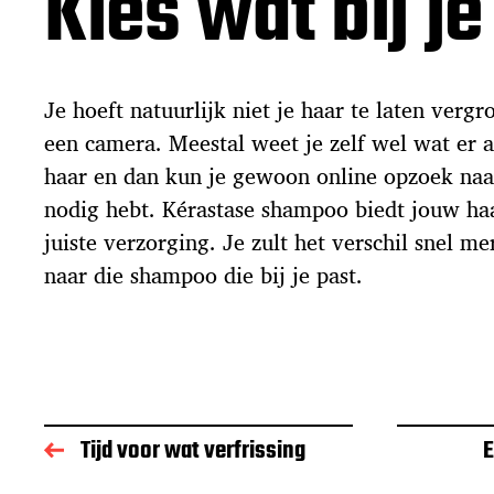
Kies wat bij je
Je hoeft natuurlijk niet je haar te laten vergr
een camera. Meestal weet je zelf wel wat er a
haar en dan kun je gewoon online opzoek naa
nodig hebt. Kérastase shampoo biedt jouw ha
juiste verzorging. Je zult het verschil snel m
naar die shampoo die bij je past.
Tijd voor wat verfrissing
E