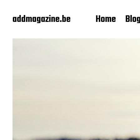
addmagazine.be
Home
Blo