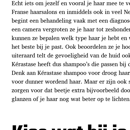
Echt iets om jezelf en vooral je haar mee te 
Franse haarsalons en inmiddels ook in veel Ne
begint een behandeling vaak met een diagnos
een camera vergroten ze je haar tot zeshond
kunnen ze bepalen welk type haar je hebt en
het beste bij je past. Ook beoordelen ze je h
uiteraard telt de gevoeligheid van de huid o
Kérastase heeft dus shampoo’s die passen bij 
Denk aan Kérastase shampoo voor droog haar
voor dunner wordend haar. Maar er zijn ook 
zorgen voor dat beetje extra bijvoorbeeld door
glanzen of je haar nog wat beter op te lichten