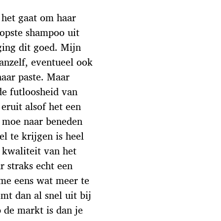
s het gaat om haar
oopste shampoo uit
ging dit goed. Mijn
anzelf, eventueel ook
haar paste. Maar
de futloosheid van
eruit alsof het een
t moe naar beneden
l te krijgen is heel
 kwaliteit van het
 straks echt een
 me eens wat meer te
t dan al snel uit bij
 de markt is dan je