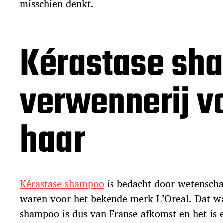
misschien denkt.
Kérastase sh
verwennerij vo
haar
Kérastase shampoo
is bedacht door wetensch
waren voor het bekende merk L’Oreal. Dat wa
shampoo is dus van Franse afkomst en het is e