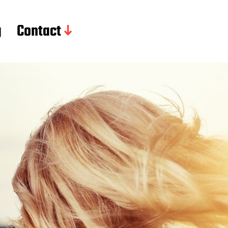
g
Contact