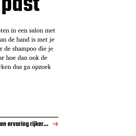
 past
oten in een salon met
an de hand is met je
r de shampoo die je
ar hoe dan ook de
erken dus ga opzoek
en ervaring rijker…