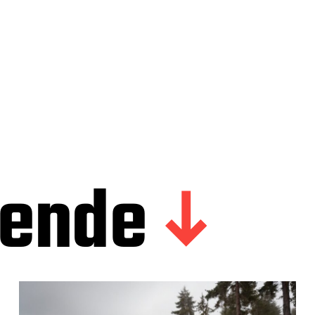
gende