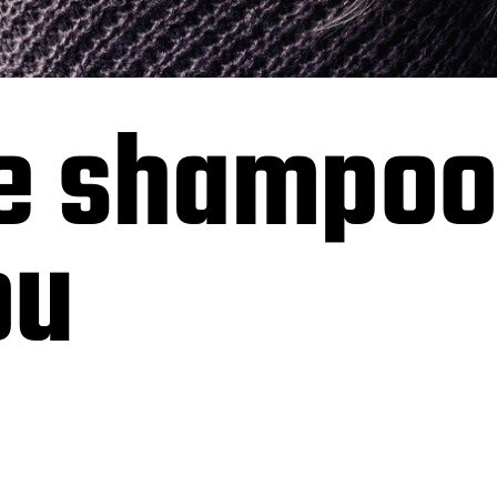
e shampoo
ou