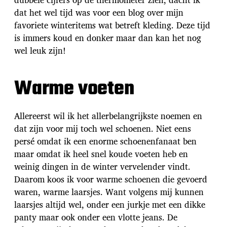
m
dat het wel tijd was voor een blog over mijn
favoriete winteritems wat betreft kleding. Deze tijd
is immers koud en donker maar dan kan het nog
wel leuk zijn!
Warme voeten
Allereerst wil ik het allerbelangrijkste noemen en
dat zijn voor mij toch wel schoenen. Niet eens
persé omdat ik een enorme schoenenfanaat ben
maar omdat ik heel snel koude voeten heb en
weinig dingen in de winter vervelender vindt.
Daarom koos ik voor warme schoenen die gevoerd
waren, warme laarsjes. Want volgens mij kunnen
laarsjes altijd wel, onder een jurkje met een dikke
panty maar ook onder een vlotte jeans. De