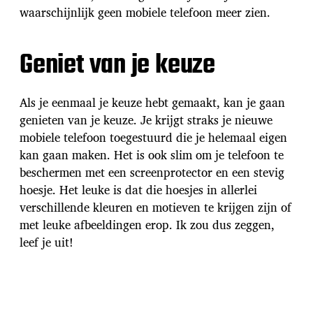
waarschijnlijk geen mobiele telefoon meer zien.
Geniet van je keuze
Als je eenmaal je keuze hebt gemaakt, kan je gaan
genieten van je keuze. Je krijgt straks je nieuwe
mobiele telefoon toegestuurd die je helemaal eigen
kan gaan maken. Het is ook slim om je telefoon te
beschermen met een screenprotector en een stevig
hoesje. Het leuke is dat die hoesjes in allerlei
verschillende kleuren en motieven te krijgen zijn of
met leuke afbeeldingen erop. Ik zou dus zeggen,
leef je uit!