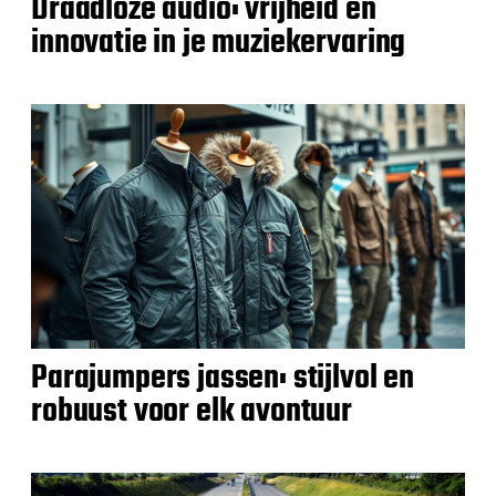
Draadloze audio: vrijheid en
innovatie in je muziekervaring
Parajumpers jassen: stijlvol en
robuust voor elk avontuur