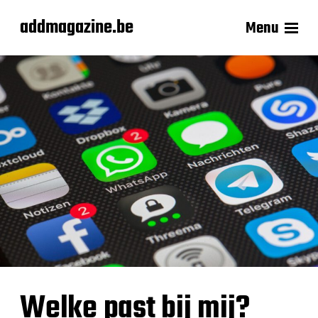
addmagazine.be
Menu
Welke past bij mij?