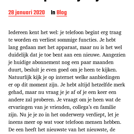
B
28 januari 2020
In
Blog
e
r
i
Iedereen kent het wel: je telefoon begint erg traag
c
te worden en verliest sommige functies. Je hebt
h
lang gedaan met het apparaat, maar nu is het wel
t
d
duidelijk dat je toe bent aan een nieuwe. Aangezien
a
je huidige abonnement nog een paar maanden
t
duurt, besluit je even goed om je heen te kijken.
u
Natuurlijk kijk je op internet welke aanbiedingen
m
er op dit moment zijn. Je hebt altijd hetzelfde merk
gehad, maar nu vraag je je af of je een keer een
andere zal proberen. Je vraagt om je heen wat de
ervaringen van je vrienden, collega’s en familie
zijn. Nu je je zo in het onderwerp verdiept, let je
ineens meer op wat voor telefoon mensen hebben.
De een heeft het nieuwste van het nieuwste, de