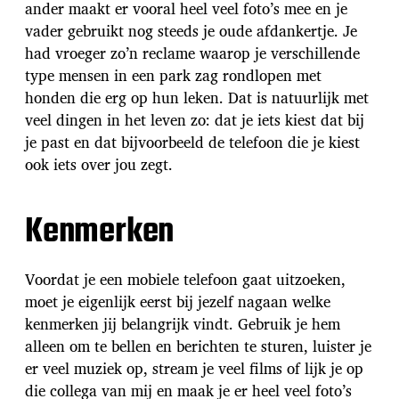
ander maakt er vooral heel veel foto’s mee en je
vader gebruikt nog steeds je oude afdankertje. Je
had vroeger zo’n reclame waarop je verschillende
type mensen in een park zag rondlopen met
honden die erg op hun leken. Dat is natuurlijk met
veel dingen in het leven zo: dat je iets kiest dat bij
je past en dat bijvoorbeeld de telefoon die je kiest
ook iets over jou zegt.
Kenmerken
Voordat je een mobiele telefoon gaat uitzoeken,
moet je eigenlijk eerst bij jezelf nagaan welke
kenmerken jij belangrijk vindt. Gebruik je hem
alleen om te bellen en berichten te sturen, luister je
er veel muziek op, stream je veel films of lijk je op
die collega van mij en maak je er heel veel foto’s